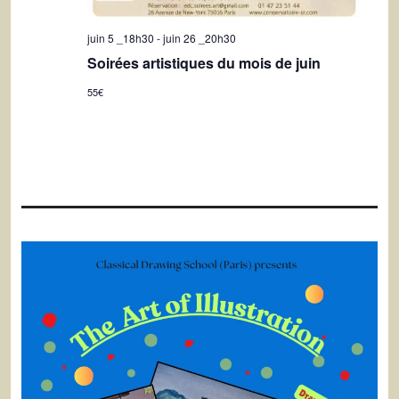
juin 5 _18h30
-
juin 26 _20h30
Soirées artistiques du mois de juin
55€