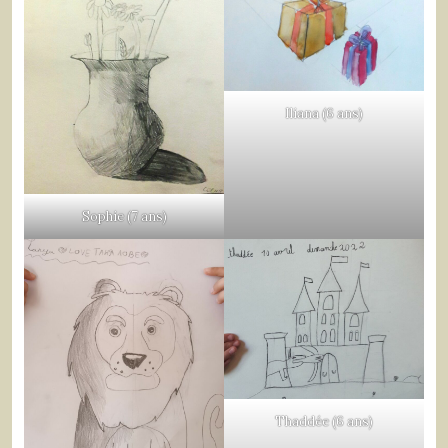
Iliana (6 ans)
Sophie (7 ans)
Thaddée (6 ans)