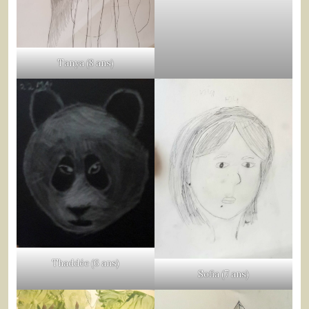
Tanya (8 ans)
Thaddée (6 ans)
Sofia (7 ans)