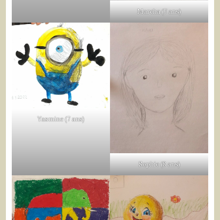
Marcha (7 ans)
Yasmine (7 ans)
Sophie (8 ans)