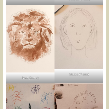
Aleksa (7 ans)
Ivan (8 ans)