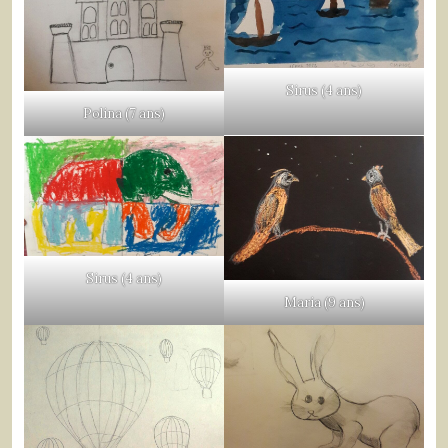
Sirus (4 ans)
Polina (7 ans)
Sirus (4 ans)
Maria (9 ans)