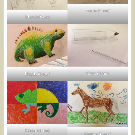
Maria (9 ans)
Marai (9 ans)
Kiara (9 ans)
Maylis (6 ans)
Diana (11 ans)
Gaspar (6 ans)