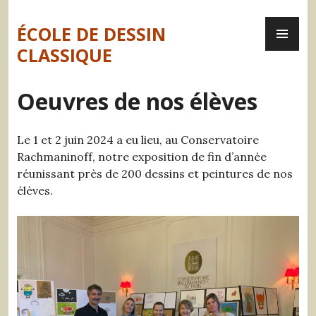
Skip
PR
to
ÉCOLE DE DESSIN
ME
content
CLASSIQUE
Oeuvres de nos élèves
Le 1 et 2 juin 2024 a eu lieu, au Conservatoire
Rachmaninoff, notre exposition de fin d’année
réunissant près de 200 dessins et peintures de nos
élèves.