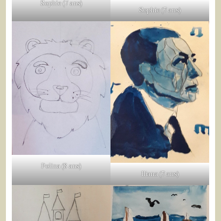
Sophie (7 ans)
Sophie (7 ans)
Polina (8 ans)
Iliana (7 ans)