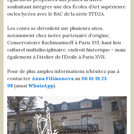
souhaitant intégrer une des Écoles d’Art supérieure
ou les lycées avec le BAC de la série STD2A.
Les cours se déroulent sur plusieurs sites,
notamment chez notre partenaire d’origine,
Conservatoire Rachmaninoff à Paris XVI, haut lieu
culturel multidisciplinaire, endroit historique – mais
également à l’Atelier de l’Etoile à Paris XVII.
Pour de plus amples informations n’hésitez pas à
contacter
Anna Filimonova
au
06 61 91 23
98
(aussi
WhatsApp
).