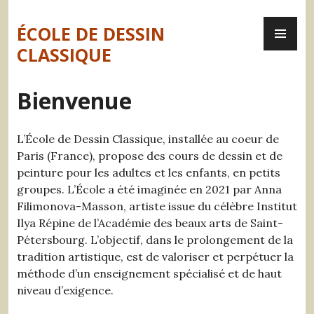
Skip
PR
to
ÉCOLE DE DESSIN
ME
content
CLASSIQUE
Bienvenue
L’École de Dessin Classique, installée au coeur de
Paris (France), propose des cours de dessin et de
peinture pour les adultes et les enfants, en petits
groupes. L’École a été imaginée en 2021 par Anna
Filimonova-Masson, artiste issue du célèbre Institut
Ilya Répine de l’Académie des beaux arts de Saint-
Pétersbourg. L’objectif, dans le prolongement de la
tradition artistique, est de valoriser et perpétuer la
méthode d’un enseignement spécialisé et de haut
niveau d’exigence.